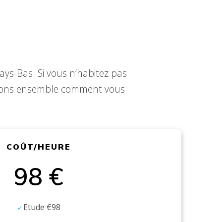
ays-Bas. Si vous n’habitez pas
rons ensemble comment vous
COÛT/HEURE
98 €
Etude €98