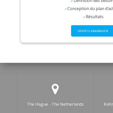
Définition des besoi
Conception du plan d’ac
Résultats
OFFERTE AANVRAGEN
The Hague - The Netherlands
KvKn