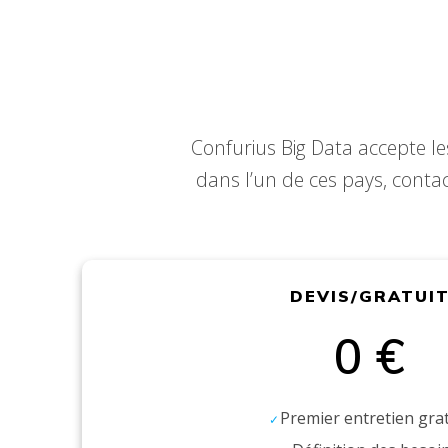
Confurius Big Data accepte le
dans l’un de ces pays, cont
DEVIS/GRATUI
0 €
Premier entretien grat