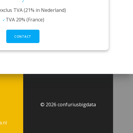
exclus TVA (21% in Nederland)
TVA 20% (France)
CONTACT
© 2026 confuriusbigdata
.nl