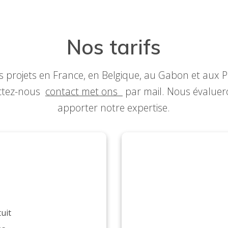
Nos tarifs
s projets en France, en Belgique, au Gabon et aux P
actez-nous
contact met ons
par mail. Nous évalue
apporter notre expertise.
T
uit