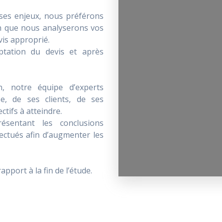
 ses enjeux, nous préférons
ien que nous analyserons vos
is approprié.
ptation du devis et après
, notre équipe d’experts
e, de ses clients, de ses
ctifs à atteindre.
ésentant les conclusions
ectués afin d’augmenter les
pport à la fin de l’étude.